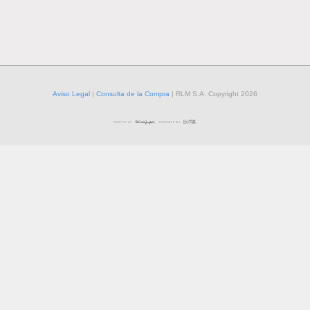
Aviso Legal
|
Consulta de la Compra
| RLM S.A. Copyright
2026