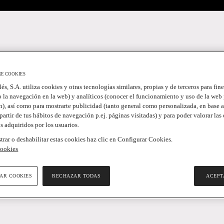
RE COOKIES
lés, S.A. utiliza cookies y otras tecnologías similares, propias y de terceros para fin
 la navegación en la web) y analíticos (conocer el funcionamiento y uso de la web 
), así como para mostrarte publicidad (tanto general como personalizada, en base a
partir de tus hábitos de navegación p.ej. páginas visitadas) y para poder valorar las
s adquiridos por los usuarios.
trar o deshabilitar estas cookies haz clic en Configurar Cookies.
cookies
AR COOKIES
RECHAZAR TODAS
ACEPT